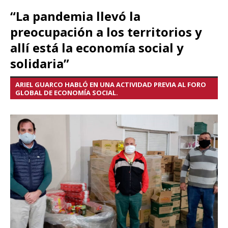
“La pandemia llevó la
preocupación a los territorios y
allí está la economía social y
solidaria”
ARIEL GUARCO HABLÓ EN UNA ACTIVIDAD PREVIA AL FORO
GLOBAL DE ECONOMÍA SOCIAL.