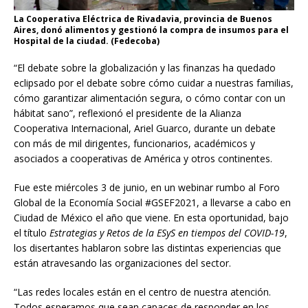
La Cooperativa Eléctrica de Rivadavia, provincia de Buenos
Aires, donó alimentos y gestionó la compra de insumos para el
Hospital de la ciudad. (Fedecoba)
“El debate sobre la globalización y las finanzas ha quedado
eclipsado por el debate sobre cómo cuidar a nuestras familias,
cómo garantizar alimentación segura, o cómo contar con un
hábitat sano”, reflexionó el presidente de la Alianza
Cooperativa Internacional, Ariel Guarco, durante un debate
con más de mil dirigentes, funcionarios, académicos y
asociados a cooperativas de América y otros continentes.
Fue este miércoles 3 de junio, en un webinar rumbo al Foro
Global de la Economía Social #GSEF2021, a llevarse a cabo en
Ciudad de México el año que viene. En esta oportunidad, bajo
el título
Estrategias y Retos de la ESyS en tiempos del COVID-19
,
los disertantes hablaron sobre las distintas experiencias que
están atravesando las organizaciones del sector.
“Las redes locales están en el centro de nuestra atención.
Todos esperamos que sean capaces de responder en los