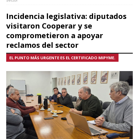
sector
Incidencia legislativa: diputados
visitaron Cooperar y se
comprometieron a apoyar
reclamos del sector
EL PUNTO MÁS URGENTE ES EL CERTIFICADO MIPYME.