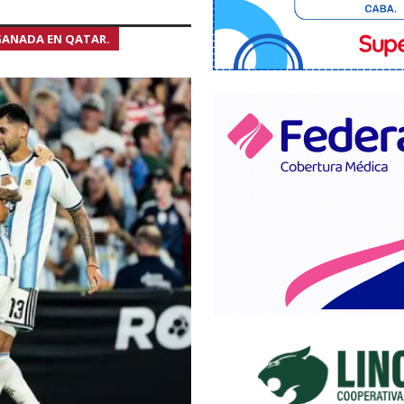
GANADA EN QATAR.