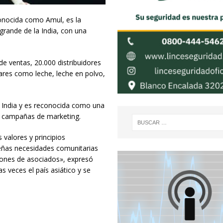
onocida como Amul, es la
grande de la India, con una
de ventas, 20.000 distribuidores
ares como leche, leche en polvo,
 India y es reconocida como una
s campañas de marketing.
valores y principios
eñas necesidades comunitarias
lones de asociados», expresó
as veces el país asiático y se