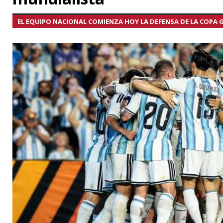
EL EQUIPO NACIONAL COMIENZA HOY LA DEFENSA DE LA COPA 