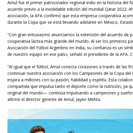
Amul fue el primer patrocinador regional indio en la historia del f
acuerdo previo a la involidable edición del mundial Qatar 2022. A
asociación, la AFA confirmó que esta empresa cooperativa acomp
durante la Copa que se está llevando adelante en México, Estad
“Con gran entusiasmo anunciamos la extensión del acuerdo de p
cooperativa láctea más grande del mundo. Al ser los primeros pa
Asociación del Fútbol Argentino en India, su confianza es un símb
de nuestro equipo en ese país», señaló el presidente de la AFA, C
“Al igual que el fútbol, Amul conecta corazones a través de las f
continuar nuestra asociación con los Campeones de la Copa del
inspira a millones con su pasión, habilidad y espíritu. Esta colabo
compartida que impulsa tanto el deporte como la nutrición, ya q
original del mundo— continúa impulsando a campeones y sueños 
afirmó el director gerente de Amul, Jayen Mehta.