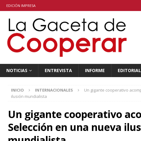
EDICIÓN IMPRESA
NOTICIAS
ENTREVISTA
INFORME
EDITORIAL
INICIO
INTERNACIONALES
Un gigante cooperativo acom
ilusión mundialista
Un gigante cooperativo ac
Selección en una nueva ilu
mundialista