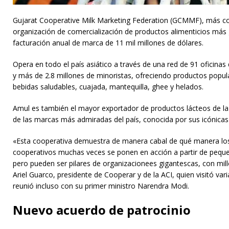
Gujarat Cooperative Milk Marketing Federation (GCMMF), más c
organización de comercialización de productos alimenticios más 
facturación anual de marca de 11 mil millones de dólares.
Opera en todo el país asiático a través de una red de 91 oficinas 
y más de 2.8 millones de minoristas, ofreciendo productos popul
bebidas saludables, cuajada, mantequilla, ghee y helados.
Amul es también el mayor exportador de productos lácteos de la
de las marcas más admiradas del país, conocida por sus icónica
«Esta cooperativa demuestra de manera cabal de qué manera los 
cooperativos muchas veces se ponen en acción a partir de pequ
pero pueden ser pilares de organizacionees gigantescas, con mil
Ariel Guarco, presidente de Cooperar y de la ACI, quien visitó vari
reunió incluso con su primer ministro Narendra Modi.
Nuevo acuerdo de patrocinio