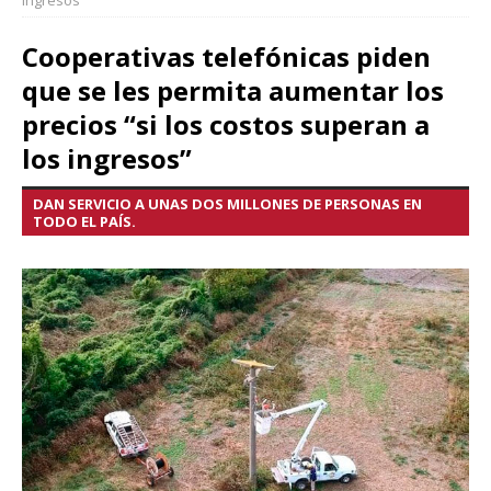
ingresos”
Cooperativas telefónicas piden
que se les permita aumentar los
precios “si los costos superan a
los ingresos”
DAN SERVICIO A UNAS DOS MILLONES DE PERSONAS EN
TODO EL PAÍS.