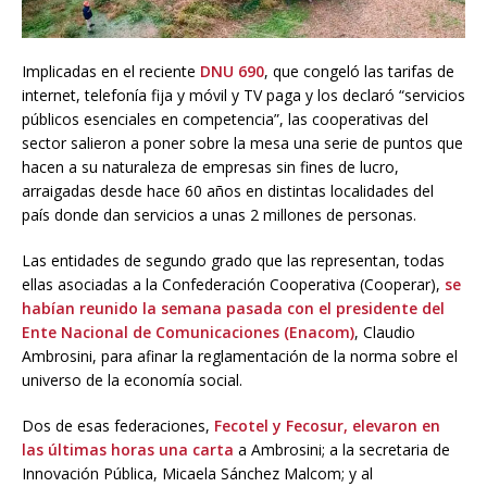
Implicadas en el reciente
DNU 690
, que congeló las tarifas de
internet, telefonía fija y móvil y TV paga y los declaró “servicios
públicos esenciales en competencia”, las cooperativas del
sector salieron a poner sobre la mesa una serie de puntos que
hacen a su naturaleza de empresas sin fines de lucro,
arraigadas desde hace 60 años en distintas localidades del
país donde dan servicios a unas 2 millones de personas.
Las entidades de segundo grado que las representan, todas
ellas asociadas a la Confederación Cooperativa (Cooperar),
se
habían reunido la semana pasada con el presidente del
Ente Nacional de Comunicaciones (Enacom)
, Claudio
Ambrosini, para afinar la reglamentación de la norma sobre el
universo de la economía social.
Dos de esas federaciones,
Fecotel y Fecosur, elevaron en
las últimas horas una carta
a Ambrosini; a la secretaria de
Innovación Pública, Micaela Sánchez Malcom; y al