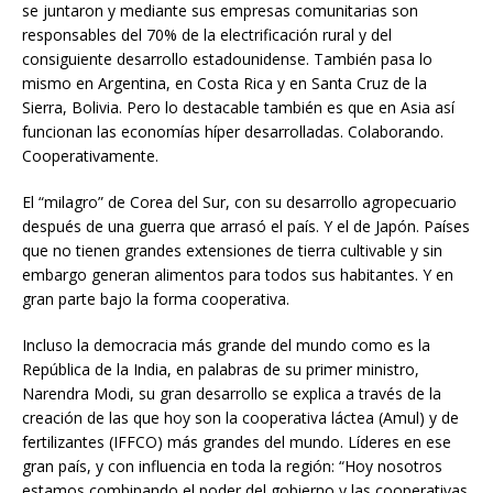
se juntaron y mediante sus empresas comunitarias son
responsables del 70% de la electrificación rural y del
consiguiente desarrollo estadounidense. También pasa lo
mismo en Argentina, en Costa Rica y en Santa Cruz de la
Sierra, Bolivia. Pero lo destacable también es que en Asia así
funcionan las economías híper desarrolladas. Colaborando.
Cooperativamente.
El “milagro” de Corea del Sur, con su desarrollo agropecuario
después de una guerra que arrasó el país. Y el de Japón. Países
que no tienen grandes extensiones de tierra cultivable y sin
embargo generan alimentos para todos sus habitantes. Y en
gran parte bajo la forma cooperativa.
Incluso la democracia más grande del mundo como es la
República de la India, en palabras de su primer ministro,
Narendra Modi, su gran desarrollo se explica a través de la
creación de las que hoy son la cooperativa láctea (Amul) y de
fertilizantes (IFFCO) más grandes del mundo. Líderes en ese
gran país, y con influencia en toda la región: “Hoy nosotros
estamos combinando el poder del gobierno y las cooperativas