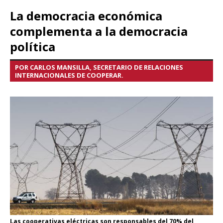
La democracia económica
complementa a la democracia
política
POR CARLOS MANSILLA, SECRETARIO DE RELACIONES
INTERNACIONALES DE COOPERAR.
Las cooperativas eléctricas son responsables del 70% del