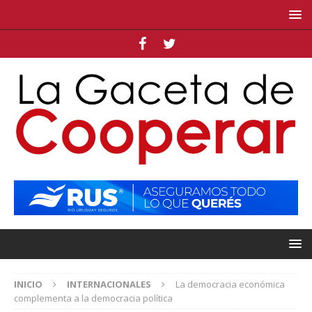
INICIO
INTERNACIONALES
La democracia económica
complementa a la democracia política