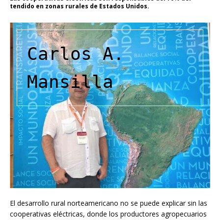
tendido en zonas rurales de Estados Unidos.
Carlos A. 
Mansilla
El desarrollo rural norteamericano no se puede explicar sin las
cooperativas eléctricas, donde los productores agropecuarios