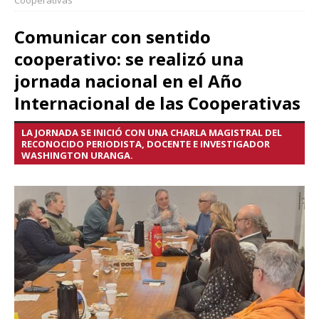
Cooperativas
Comunicar con sentido
cooperativo: se realizó una
jornada nacional en el Año
Internacional de las Cooperativas
LA JORNADA SE INICIÓ CON UNA CHARLA MAGISTRAL DEL
RECONOCIDO PERIODISTA, DOCENTE E INVESTIGADOR
WASHINGTON URANGA.