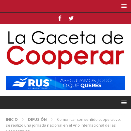
INICIO
DIFUSIÓN
Comunicar con sentido cooperativo:
se realizó una jornada nacional en el Año Internacional de las