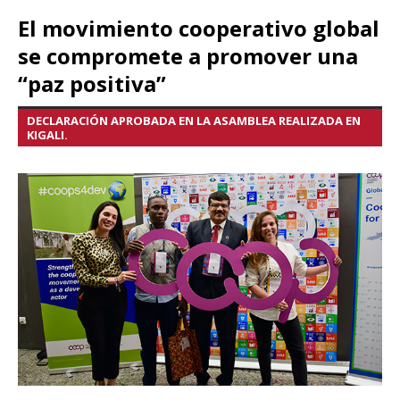
El movimiento cooperativo global
se compromete a promover una
“paz positiva”
DECLARACIÓN APROBADA EN LA ASAMBLEA REALIZADA EN
KIGALI.