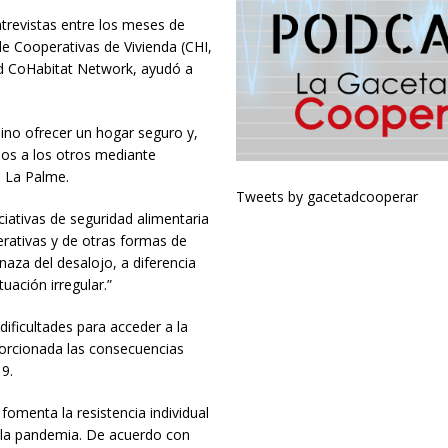
ntrevistas entre los meses de
e Cooperativas de Vivienda (CHI,
 red CoHabitat Network, ayudó a
sino ofrecer un hogar seguro y,
os a los otros mediante
ie La Palme.
Tweets by gacetadcooperar
iciativas de seguridad alimentaria
perativas y de otras formas de
aza del desalojo, a diferencia
uación irregular.”
ificultades para acceder a la
orcionada las consecuencias
19.
fomenta la resistencia individual
e la pandemia. De acuerdo con