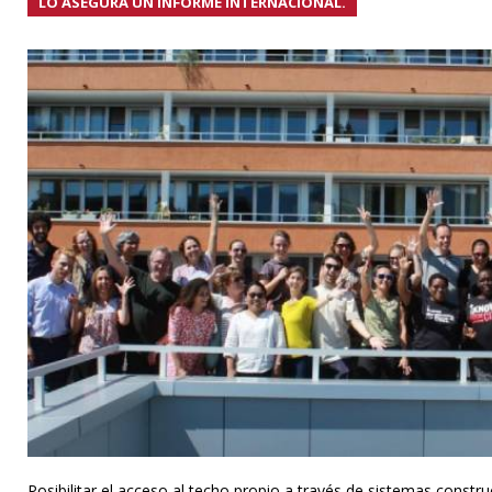
LO ASEGURA UN INFORME INTERNACIONAL.
Posibilitar el acceso al techo propio a través de sistemas constr