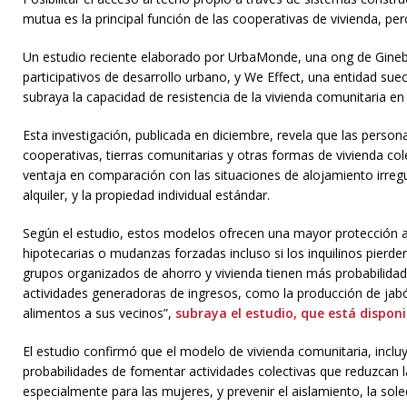
mutua es la principal función de las cooperativas de vivienda, per
Un estudio reciente elaborado por UrbaMonde, una ong de Gineb
participativos de desarrollo urbano, y We Effect, una entidad sue
subraya la capacidad de resistencia de la vivienda comunitaria en 
Esta investigación, publicada en diciembre, revela que las person
cooperativas, tierras comunitarias y otras formas de vivienda co
ventaja en comparación con las situaciones de alojamiento irregu
alquiler, y la propiedad individual estándar.
Según el estudio, estos modelos ofrecen una mayor protección a
hipotecarias o mudanzas forzadas incluso si los inquilinos pierde
grupos organizados de ahorro y vivienda tienen más probabilidade
actividades generadoras de ingresos, como la producción de jabó
alimentos a sus vecinos”,
subraya el estudio, que está disponi
El estudio confirmó que el modelo de vivienda comunitaria, inclu
probabilidades de fomentar actividades colectivas que reduzcan 
especialmente para las mujeres, y prevenir el aislamiento, la soled