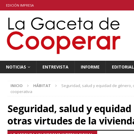
EDICIÓN IMPRESA
NOTICIAS
ENTREVISTA
INFORME
EDITORIAL
INICIO
HÁBITAT
Seguridad, salud y equidad de género, o
cooperativa
Seguridad, salud y equidad
otras virtudes de la vivien