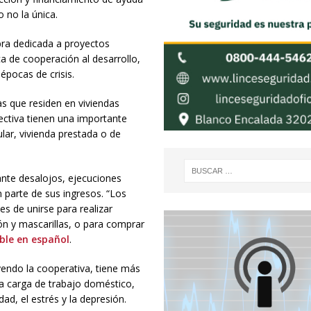
o no la única.
ra dedicada a proyectos
ca de cooperación al desarrollo,
épocas de crisis.
as que residen en viviendas
lectiva tienen una importante
lar, vivienda prestada o de
nte desalojos, ejecuciones
n parte de sus ingresos. “Los
s de unirse para realizar
n y mascarillas, o para comprar
ble en español
.
yendo la cooperativa, tiene más
la carga de trabajo doméstico,
ad, el estrés y la depresión.