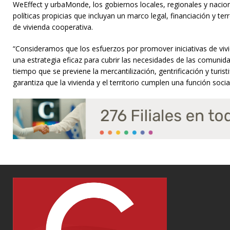
WeEffect y urbaMonde, los gobiernos locales, regionales y nacion
políticas propicias que incluyan un marco legal, financiación y t
de vivienda cooperativa.
“Consideramos que los esfuerzos por promover iniciativas de viv
una estrategia eficaz para cubrir las necesidades de las comuni
tiempo que se previene la mercantilización, gentrificación y turist
garantiza que la vivienda y el territorio cumplen una función socia