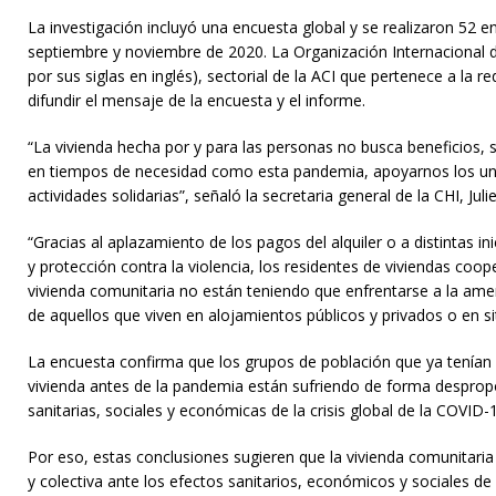
La investigación incluyó una encuesta global y se realizaron 52 e
septiembre y noviembre de 2020. La Organización Internacional d
por sus siglas en inglés), sectorial de la ACI que pertenece a la
difundir el mensaje de la encuesta y el informe.
“La vivienda hecha por y para las personas no busca beneficios, 
en tiempos de necesidad como esta pandemia, apoyarnos los un
actividades solidarias”, señaló la secretaria general de la CHI, Jul
“Gracias al aplazamiento de los pagos del alquiler o a distintas in
y protección contra la violencia, los residentes de viviendas coo
vivienda comunitaria no están teniendo que enfrentarse a la amen
de aquellos que viven en alojamientos públicos y privados o en sit
La encuesta confirma que los grupos de población que ya tenían d
vivienda antes de la pandemia están sufriendo de forma desprop
sanitarias, sociales y económicas de la crisis global de la COVID-
Por eso, estas conclusiones sugieren que la vivienda comunitaria 
y colectiva ante los efectos sanitarios, económicos y sociales d