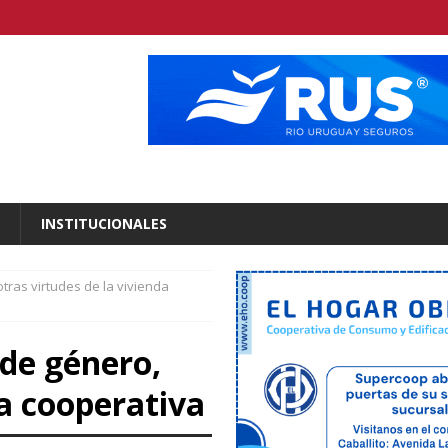
INSTITUCIONALES
tras virtudes de la vivienda
 de género,
da cooperativa