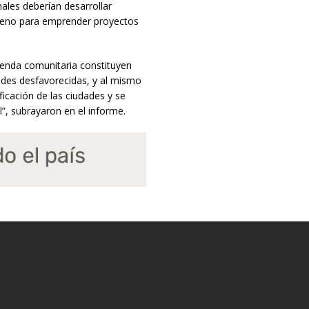
ales deberían desarrollar
erreno para emprender proyectos
ienda comunitaria constituyen
dades desfavorecidas, y al mismo
ificación de las ciudades y se
l”, subrayaron en el informe.