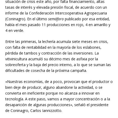
situación de crisis este año, por falta financiamiento, altas
tasas de interés y elevada presión fiscal, de acuerdo con un
informe de la Confederación Intercooperativa Agropecuaria
(Coninagro). En el último
semáforo
publicado por esa entidad,
había el mes pasado 11 producciones en rojo, 4 en amarillo y
4 en verde.
Entre las primeras, la lechería acumula siete meses en crisis,
con falta de rentabilidad en la mayoría de los eslabones,
pérdida de tambos y contracción de las inversiones. La
vitivinicultura acumuló su décimo mes de asfixia por la
sobreoferta y la baja del precio interno, a lo que se suman las
dificultades de cosecha de la próxima campaña.
«Nuestras economías, de a poco, provocan que el productor o
bien deje de producir, alguno abandone la actividad, o se
convierta en ineficiente porque no alcanza a innovar en
tecnología. A este paso, vamos a mayor concentración o a la
desaparición de algunas producciones», señaló el presidente
de Coninagro, Carlos Iannizzotto.