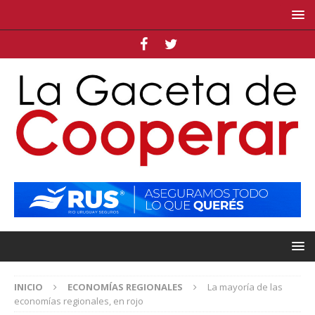
INICIO
ECONOMÍAS REGIONALES
La mayoría de las
economías regionales, en rojo