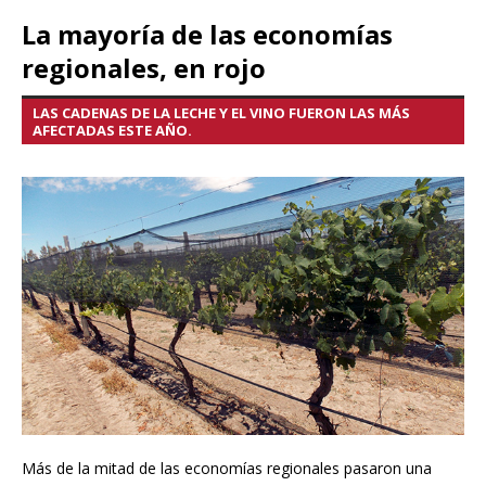
La mayoría de las economías
regionales, en rojo
LAS CADENAS DE LA LECHE Y EL VINO FUERON LAS MÁS
AFECTADAS ESTE AÑO.
Más de la mitad de las economías regionales pasaron una