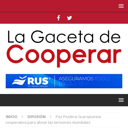
INICIO
DIFUSIÓN
Paz Positiva: la propuesta
cooperativa para aliviar las tensiones mundiales