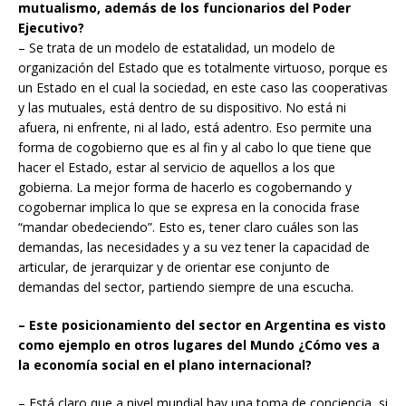
mutualismo, además de los funcionarios del Poder
Ejecutivo?
– Se trata de un modelo de estatalidad, un modelo de
organización del Estado que es totalmente virtuoso, porque es
un Estado en el cual la sociedad, en este caso las cooperativas
y las mutuales, está dentro de su dispositivo. No está ni
afuera, ni enfrente, ni al lado, está adentro. Eso permite una
forma de cogobierno que es al fin y al cabo lo que tiene que
hacer el Estado, estar al servicio de aquellos a los que
gobierna. La mejor forma de hacerlo es cogobernando y
cogobernar implica lo que se expresa en la conocida frase
“mandar obedeciendo”. Esto es, tener claro cuáles son las
demandas, las necesidades y a su vez tener la capacidad de
articular, de jerarquizar y de orientar ese conjunto de
demandas del sector, partiendo siempre de una escucha.
– Este posicionamiento del sector en Argentina es visto
como ejemplo en otros lugares del Mundo ¿Cómo ves a
la economía social en el plano internacional?
– Está claro que a nivel mundial hay una toma de conciencia, si