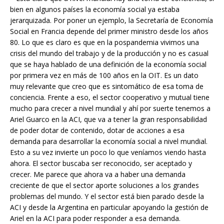
bien en algunos países la economía social ya estaba
jerarquizada. Por poner un ejemplo, la Secretaría de Economía
Social en Francia depende del primer ministro desde los años
80. Lo que es claro es que en la pospandemia vivimos una
crisis del mundo del trabajo y de la producción y no es casual
que se haya hablado de una definición de la economía social
por primera vez en más de 100 años en la OIT. Es un dato
muy relevante que creo que es sintomático de esa toma de
conciencia. Frente a eso, el sector cooperativo y mutual tiene
mucho para crecer a nivel mundial y ahí por suerte tenemos a
Ariel Guarco en la ACI, que va a tener la gran responsabilidad
de poder dotar de contenido, dotar de acciones a esa
demanda para desarrollar la economía social a nivel mundial.
Esto a su vez invierte un poco lo que veníamos viendo hasta
ahora. El sector buscaba ser reconocido, ser aceptado y
crecer. Me parece que ahora va a haber una demanda
creciente de que el sector aporte soluciones a los grandes
problemas del mundo. Y el sector está bien parado desde la
ACI y desde la Argentina en particular apoyando la gestión de
Ariel en la ACI para poder responder a esa demanda.