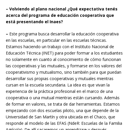
– Volviendo al plano nacional ¿Qué expectativa tenés
acerca del programa de educación cooperativa que
está presentando el Inaes?
–
Este programa busca desarrollar la educación cooperativa
en las escuelas, en particular en las escuelas técnicas.
Estamos haciendo un trabajo con el Instituto Nacional de
Educación Técnica (INET) para poder formar a los estudiantes
no solamente en cuanto al conocimiento de cómo funcionan
las cooperativas y las mutuales, y formarse en los valores del
cooperativismo y mutualismo, sino también para que puedan
desarrollar sus propias cooperativas y mutuales mientras
cursan en la escuela secundaria. La idea es que vivan la
experiencia de la práctica profesional en el marco de una
cooperativa o una mutual mientras están cursando. Además
de formar en valores, se trata de dar herramientas. Estamos
empezando con dos escuelas piloto, una que depende de la
Universidad de San Martín y otra ubicada en el Chaco, que
responde al modelo de las EFAS (NdeR: Escuelas de la Familia
Agrícola). De allí sacaremos un aprendizaje y después