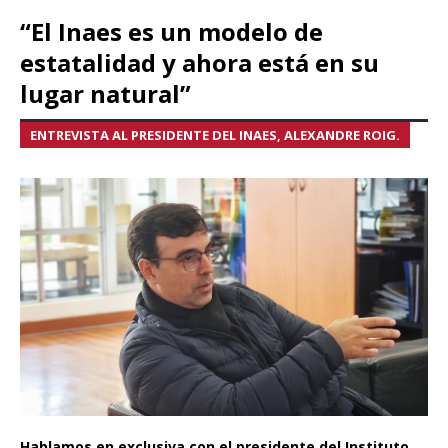
“El Inaes es un modelo de
estatalidad y ahora está en su
lugar natural”
ENTREVISTA AL PRESIDENTE DEL INAES, ALEXANDRE ROIG.
Hablamos en exclusiva con el presidente del Instituto