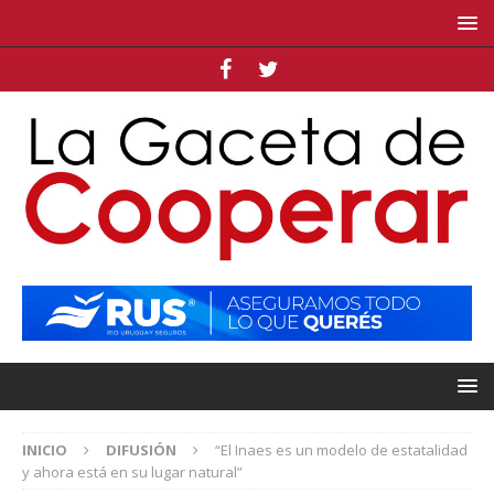
INICIO
DIFUSIÓN
“El Inaes es un modelo de estatalidad
y ahora está en su lugar natural”