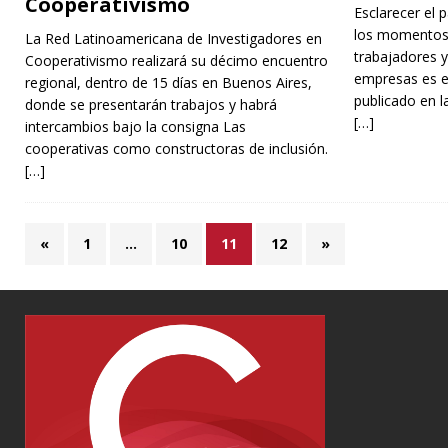
Cooperativismo
Esclarecer el 
los momentos c
La Red Latinoamericana de Investigadores en
trabajadores 
Cooperativismo realizará su décimo encuentro
empresas es el
regional, dentro de 15 días en Buenos Aires,
publicado en l
donde se presentarán trabajos y habrá
[…]
intercambios bajo la consigna Las
cooperativas como constructoras de inclusión.
[…]
«
1
…
10
11
12
»