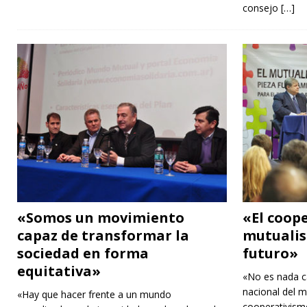
consejo
[…]
«Somos un movimiento
«El coope
capaz de transformar la
mutuali
sociedad en forma
futuro»
equitativa»
«No es nada c
nacional del m
«Hay que hacer frente a un mundo
cooperativismo