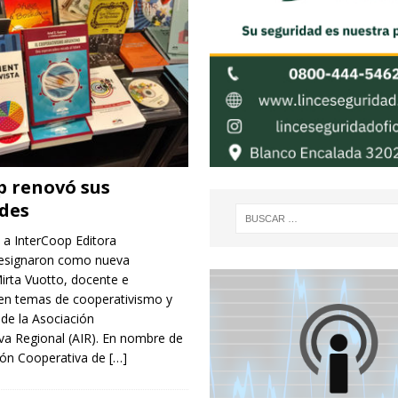
p renovó sus
des
 a InterCoop Editora
designaron como nueva
irta Vuotto, docente e
 en temas de cooperativismo y
de la Asociación
va Regional (AIR). En nombre de
ión Cooperativa de
[…]