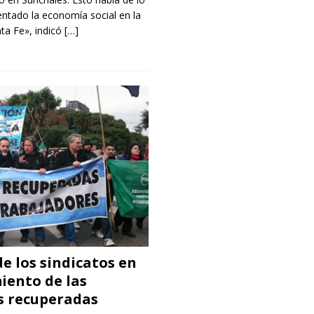
ntado la economía social en la
nta Fe», indicó
[…]
de los sindicatos en
iento de las
 recuperadas