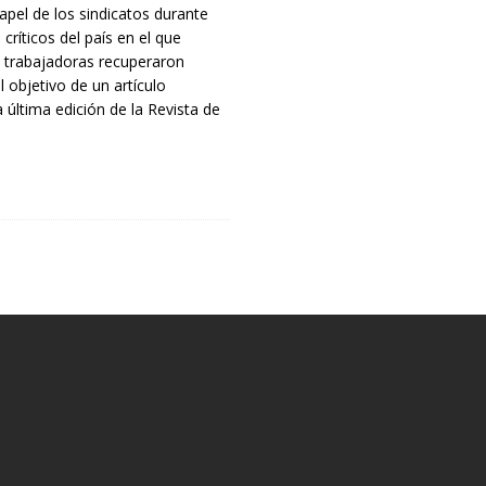
papel de los sindicatos durante
ríticos del país en el que
y trabajadoras recuperaron
 objetivo de un artículo
a última edición de la Revista de