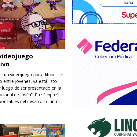
 videojuego
ivo
, un videojuego para difundir el
 entre jóvenes, ya está listo
 luego de ser presentado en la
cional de José C. Paz (Unpaz),
ponsables del desarrollo junto