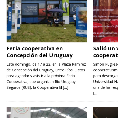
Feria cooperativa en
Salió un
Concepción del Uruguay
cooperat
Este domingo, de 17 a 22, en la Plaza Ramírez
Simón Pugliese
de Concepción del Uruguay, Entre Ríos. Datos
cooperativismo
para agendar y asistir a la próxima Feria
para descargar
Cooperativa, que organizan Río Uruguay
Universidad Na
Seguros (RUS), la Cooperativa El
[…]
una de las res
[…]