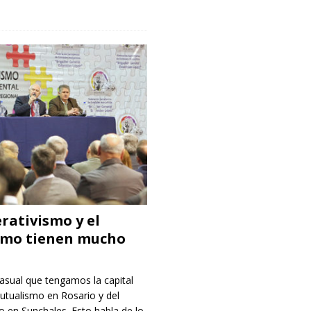
rativismo y el
smo tienen mucho
asual que tengamos la capital
utualismo en Rosario y del
 en Sunchales. Esto habla de lo