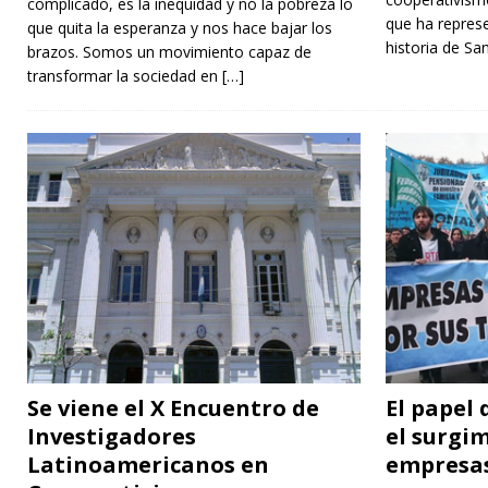
complicado, es la inequidad y no la pobreza lo
que ha represe
que quita la esperanza y nos hace bajar los
historia de Sa
brazos. Somos un movimiento capaz de
transformar la sociedad en
[…]
Se viene el X Encuentro de
El papel 
Investigadores
el surgim
Latinoamericanos en
empresas