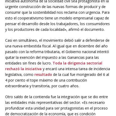
iniciativa autónoma de la sociedad civil sea protagonista en la
urgente construcción de las nuevas formas de producir y de
consumir que la sostenibilidad nos reclama con urgencia. Para
esto el cooperativismo tiene un modelo empresarial capaz de
pensar el desarrollo desde los trabajadores, los consumidores
y los productores de cada localidad», afirmó el documento.
Casi en simultáneo, el movimiento debió salir a defenderse de
una nueva embestida fiscal. Al igual que en diciembre del año
pasado con la reforma tributaria, el Gobierno nacional intentó
quitar la exención del impuesto a las Ganancias para las
entidades sin fines de lucro.
Toda la dirigencia sectorial
rechazó la iniciativa
y encaró una intensa tarea de incidencia
legislativa, como
resultado
de la cual fue morigerado del 6 al
4 por ciento el tope máximo de una contribución
extraordinaria y transitoria, por cuatro años.
Otro saldo de la contienda fue la integración que se dio entre
las entidades más representativas del sector. «Es necesario
profundizar esta unidad para ser protagonistas en el proceso
de democratización de la economía, que es condición