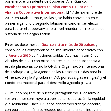
por enero, el presidente de Cooperar, Ariel Guarco,
encabezaba su primera reunión como titular de la
Alianza Cooperativa Internacional
. El 17 de noviembre de
2017, en Kuala Lumpur, Malasia, se había convertido en el
primer argentino y segundo latinoamericano en ser electo
para liderar el cooperativismo a nivel mundial, en 123 años de
historia de esa organización.
En estos doce meses,
Guarco visitó más de 20 países
y
consolidó los compromisos del movimiento cooperativo con
la
Agenda 2030
de Naciones Unidas. Además, retomó los
vínculos de la ACI con otros actores que tienen incidencia a
escala planetaria, como la ONU, la Organización Internacional
del Trabajo (OIT), la agencia de las Naciones Unidas para la
Alimentación y la Agricultura (FAO, por sus siglas en inglés) y el
Fondo Internacional para el desarrollo agrícola (FIDA).
«El mundo requiere de nuestro protagonismo. El desarrollo
sostenible se construye a través de la cooperación, la equidad
y la solidaridad. Hace 175 años generamos trabajo decente,
con equidad de género, respeto por el ambiente e incluyendo