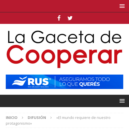
INICIO
DIFUSIÓN
«El mundo requiere de nuestro
protagonismo»