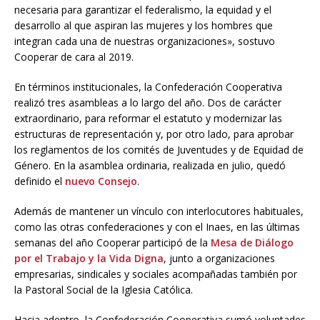
necesaria para garantizar el federalismo, la equidad y el
desarrollo al que aspiran las mujeres y los hombres que
integran cada una de nuestras organizaciones», sostuvo
Cooperar de cara al 2019.
En términos institucionales, la Confederación Cooperativa
realizó tres asambleas a lo largo del año. Dos de carácter
extraordinario, para reformar el estatuto y modernizar las
estructuras de representación y, por otro lado, para aprobar
los reglamentos de los comités de Juventudes y de Equidad de
Género. En la asamblea ordinaria, realizada en julio, quedó
definido el
nuevo Consejo
.
Además de mantener un vínculo con interlocutores habituales,
como las otras confederaciones y con el Inaes, en las últimas
semanas del año Cooperar participó de la
Mesa de Diálogo
por el Trabajo y la Vida Digna
, junto a organizaciones
empresarias, sindicales y sociales acompañadas también por
la Pastoral Social de la Iglesia Católica.
Hacia adentro, la Confederación Cooperativa sumó voluntades