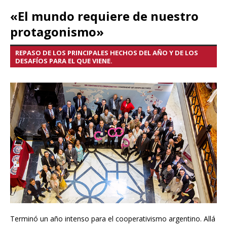
«El mundo requiere de nuestro
protagonismo»
REPASO DE LOS PRINCIPALES HECHOS DEL AÑO Y DE LOS
DESAFÍOS PARA EL QUE VIENE.
Terminó un año intenso para el cooperativismo argentino. Allá