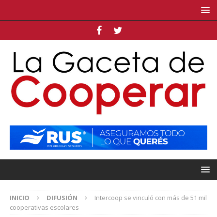
INICIO
DIFUSIÓN
Intercoop se vinculó con más de 51 mil
cooperativas escolares