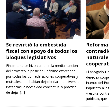
Se revirtió la embestida
Reforma 
fiscal con apoyo de todos los
contradi
bloques legislativos
naturalez
cooperat
Finalmente se hizo carne en la media sanción
del proyecto la posición unánime expresada
El abogado Da
por todas las confederaciones cooperativas y
derecho coope
mutuales, que habían dejado claro en diversas
intento del Po
instancias la necesidad conceptual y práctica
impuesto a las
de dejar
[…]
«resulta contr
jurídica», que 