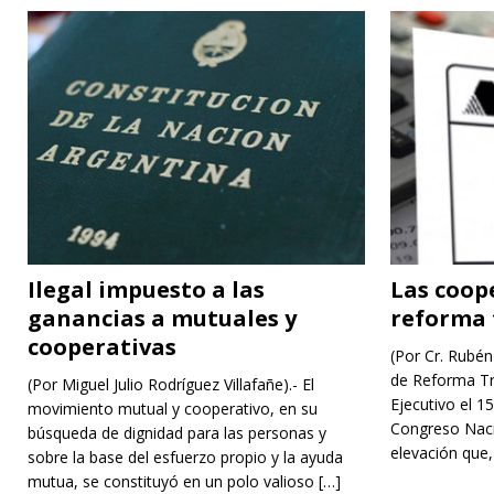
Ilegal impuesto a las
Las coope
ganancias a mutuales y
reforma 
cooperativas
(Por Cr. Rubén
de Reforma Tr
(Por Miguel Julio Rodríguez Villafañe).- El
Ejecutivo el 1
movimiento mutual y cooperativo, en su
Congreso Naci
búsqueda de dignidad para las personas y
elevación que,
sobre la base del esfuerzo propio y la ayuda
mutua, se constituyó en un polo valioso
[…]