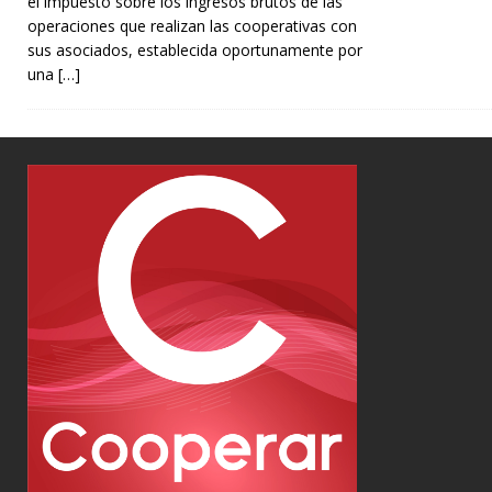
el impuesto sobre los ingresos brutos de las
operaciones que realizan las cooperativas con
sus asociados, establecida oportunamente por
una
[…]