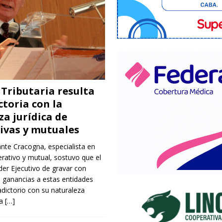
Tributaria resulta
ctoria con la
a jurídica de
ivas y mutuales
nte Cracogna, especialista en
rativo y mutual, sostuvo que el
der Ejecutivo de gravar con
 ganancias a estas entidades
adictorio con su naturaleza
la
[…]