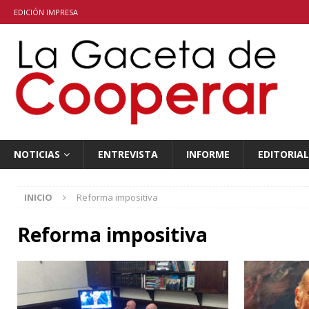
EDICIÓN IMPRESA
NOTICIAS
ENTREVISTA
INFORME
EDITORIAL
INICIO
Reforma impositiva
Reforma impositiva