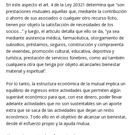
En este aspecto el art. 4 de la Ley 20321 determina que “son
prestaciones mutuales aquellas que, mediante la contribución
o ahorro de sus asociados o cualquier otro recurso lícito,
tienen por objeto la satisfacción de necesidades de los
socios…” y luego, el artículo detalla que ello se da, “ya sea
mediante asistencia médica, farmacéutica, otorgamiento de
subsidios, préstamos, seguros, construcción y compraventa
de viviendas, promoción cultural, educativa, deportiva y
turística, prestación de servicios fúnebres, como así también
cualquiera otra que tenga por objeto alcanzarles bienestar
material y espiritual”.
Por lo tanto, la estructura económica de la mutual implica un
equilibrio de ingresos entre actividades que permiten algún
superávit económico para que, con ese dinero, poder llevar
adelante actividades que no son sustentables sin un aporte
extra que se saca de las actividades que dejan un resto
económico. Todo ello en el objetivo de alcanzar un bienestar,
desde el esfuerzo propio y la ayuda mutua.