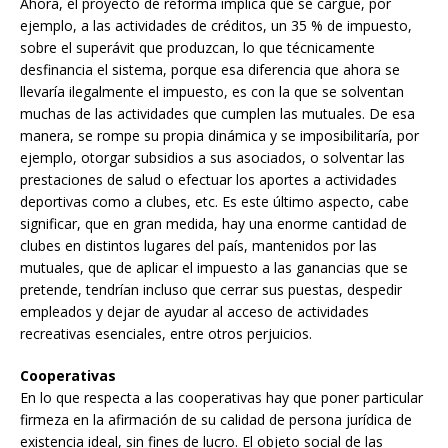
Ahora, el proyecto de reforma implica que se cargue, por
ejemplo, a las actividades de créditos, un 35 % de impuesto,
sobre el superávit que produzcan, lo que técnicamente
desfinancia el sistema, porque esa diferencia que ahora se
llevaría ilegalmente el impuesto, es con la que se solventan
muchas de las actividades que cumplen las mutuales. De esa
manera, se rompe su propia dinámica y se imposibilitaría, por
ejemplo, otorgar subsidios a sus asociados, o solventar las
prestaciones de salud o efectuar los aportes a actividades
deportivas como a clubes, etc. Es este último aspecto, cabe
significar, que en gran medida, hay una enorme cantidad de
clubes en distintos lugares del país, mantenidos por las
mutuales, que de aplicar el impuesto a las ganancias que se
pretende, tendrían incluso que cerrar sus puestas, despedir
empleados y dejar de ayudar al acceso de actividades
recreativas esenciales, entre otros perjuicios.
Cooperativas
En lo que respecta a las cooperativas hay que poner particular
firmeza en la afirmación de su calidad de persona jurídica de
existencia ideal, sin fines de lucro. El objeto social de las