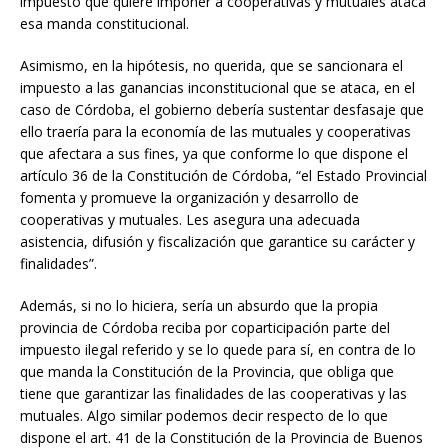
impuesto que quiere imponer a cooperativas y mutuales ataca
esa manda constitucional.
Asimismo, en la hipótesis, no querida, que se sancionara el
impuesto a las ganancias inconstitucional que se ataca, en el
caso de Córdoba, el gobierno debería sustentar desfasaje que
ello traería para la economía de las mutuales y cooperativas
que afectara a sus fines, ya que conforme lo que dispone el
artículo 36 de la Constitución de Córdoba, “el Estado Provincial
fomenta y promueve la organización y desarrollo de
cooperativas y mutuales. Les asegura una adecuada
asistencia, difusión y fiscalización que garantice su carácter y
finalidades”.
Además, si no lo hiciera, sería un absurdo que la propia
provincia de Córdoba reciba por coparticipación parte del
impuesto ilegal referido y se lo quede para sí, en contra de lo
que manda la Constitución de la Provincia, que obliga que
tiene que garantizar las finalidades de las cooperativas y las
mutuales. Algo similar podemos decir respecto de lo que
dispone el art. 41 de la Constitución de la Provincia de Buenos