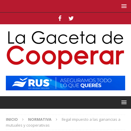
INICIO
NORMATIVA
Ilegal impuesto a las ganancias a
mutuales y cooperativas