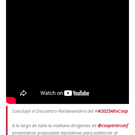
Concluyó el Encuentro Parlamentario del #
#2025AñoCoop
A lo largo de toda la mañana dirigentes de
@cooperarconf
presentaron propuestas legislativas para potenciar al