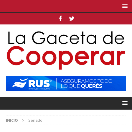
INICIO
Senado