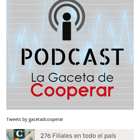
Tweets by gacetadcooperar