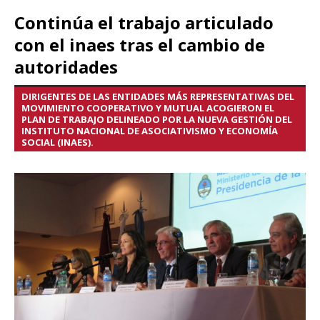
Continúa el trabajo articulado
con el inaes tras el cambio de
autoridades
DIRIGENTES DE LAS ENTIDADES MÁS REPRESENTATIVAS DEL
MOVIMIENTO COOPERATIVO Y MUTUAL ACOGIERON EL
PLAN DE TRABAJO DELINEADO POR LA NUEVA GESTIÓN DEL
INSTITUTO NACIONAL DE ASOCIATIVISMO Y ECONOMÍA
SOCIAL (INAES).