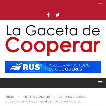
INICIO
INSTITUCIONALES
Continúa el trabajo
articulado con el inaes tras el cambio de autoridades