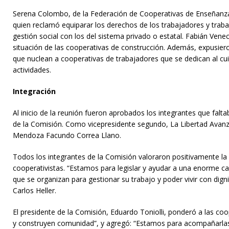
Serena Colombo, de la Federación de Cooperativas de Enseñanza
quien reclamó equiparar los derechos de los trabajadores y trab
gestión social con los del sistema privado o estatal. Fabián Vene
situación de las cooperativas de construcción. Además, expusier
que nuclean a cooperativas de trabajadores que se dedican al cuid
actividades.
Integración
Al inicio de la reunión fueron aprobados los integrantes que falt
de la Comisión. Como vicepresidente segundo, La Libertad Avanz
Mendoza Facundo Correa Llano.
Todos los integrantes de la Comisión valoraron positivamente la 
cooperativistas. “Estamos para legislar y ayudar a una enorme 
que se organizan para gestionar su trabajo y poder vivir con dign
Carlos Heller.
El presidente de la Comisión, Eduardo Toniolli, ponderó a las co
y construyen comunidad”, y agregó: “Estamos para acompañarlas 