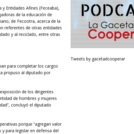
 y Entidades Afines (Feceaba),
ajadoras de la educación de
ciano, de Fecootra, acerca de la
on referentes de otras entidades
ado y al reciclado, entre otras
Tweets by gacetadcooperar
aban para completar los cargos
a propuso al diputado por
exposición de los dirigentes
cantidad de hombres y mujeres
idad”, concluyó el diputado
operativas porque “agregan valor
y para legislar en defensa del