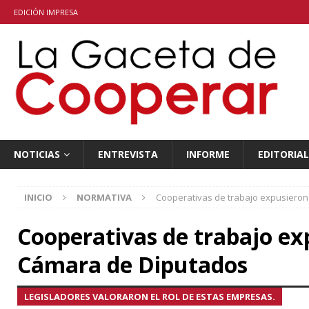
EDICIÓN IMPRESA
NOTICIAS
ENTREVISTA
INFORME
EDITORIAL
INICIO
NORMATIVA
Cooperativas de trabajo expusieron
Cooperativas de trabajo ex
Cámara de Diputados
LEGISLADORES VALORARON EL ROL DE ESTAS EMPRESAS.