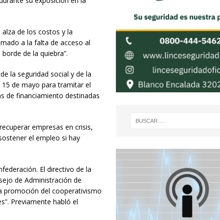
durante su exposición en la
 alza de los costos y la
mado a la falta de acceso al
 borde de la quiebra”.
de la seguridad social y de la
 15 de mayo para tramitar el
eas de financiamiento destinadas
 recuperar empresas en crisis,
sostener el empleo si hay
ederación. El directivo de la
nsejo de Administración de
 la promoción del cooperativismo
es”. Previamente habló el