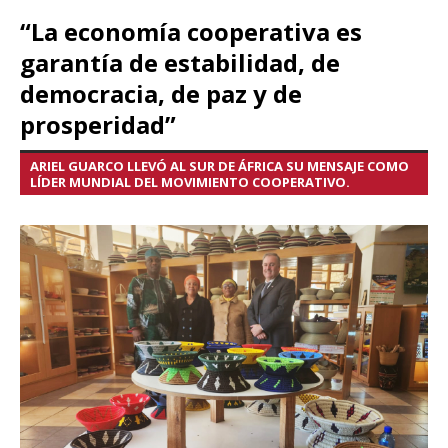
“La economía cooperativa es
garantía de estabilidad, de
democracia, de paz y de
prosperidad”
ARIEL GUARCO LLEVÓ AL SUR DE ÁFRICA SU MENSAJE COMO
LÍDER MUNDIAL DEL MOVIMIENTO COOPERATIVO.