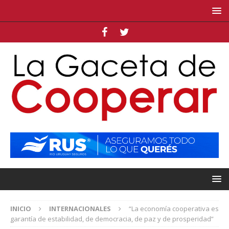
INICIO
INTERNACIONALES
“La economía cooperativa es
garantía de estabilidad, de democracia, de paz y de prosperidad”