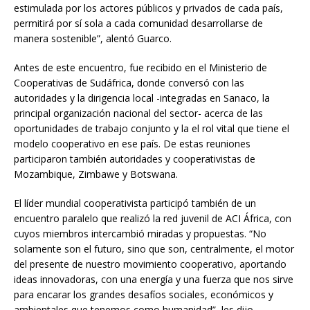
estimulada por los actores públicos y privados de cada país,
permitirá por sí sola a cada comunidad desarrollarse de
manera sostenible”, alentó Guarco.
Antes de este encuentro, fue recibido en el Ministerio de
Cooperativas de Sudáfrica, donde conversó con las
autoridades y la dirigencia local -integradas en Sanaco, la
principal organización nacional del sector- acerca de las
oportunidades de trabajo conjunto y la el rol vital que tiene el
modelo cooperativo en ese país. De estas reuniones
participaron también autoridades y cooperativistas de
Mozambique, Zimbawe y Botswana.
El líder mundial cooperativista participó también de un
encuentro paralelo que realizó la red juvenil de ACI África, con
cuyos miembros intercambió miradas y propuestas. “No
solamente son el futuro, sino que son, centralmente, el motor
del presente de nuestro movimiento cooperativo, aportando
ideas innovadoras, con una energía y una fuerza que nos sirve
para encarar los grandes desafíos sociales, económicos y
ambientales que tenemos como humanidad”, les dijo.