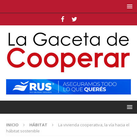
INICIO
HÁBITAT
La vivienda cooperativa, la vía hacia el
hábitat sostenible