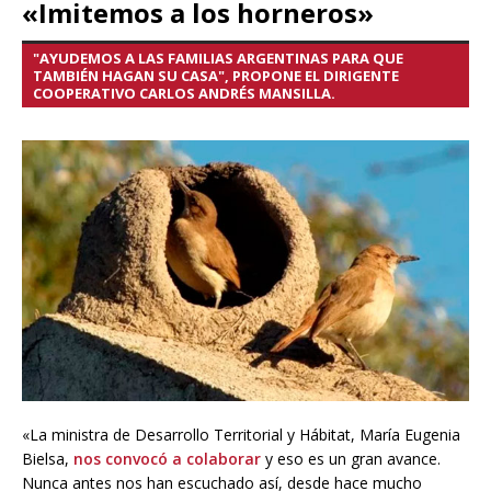
«Imitemos a los horneros»
"AYUDEMOS A LAS FAMILIAS ARGENTINAS PARA QUE
TAMBIÉN HAGAN SU CASA", PROPONE EL DIRIGENTE
COOPERATIVO CARLOS ANDRÉS MANSILLA.
«La ministra de Desarrollo Territorial y Hábitat, María Eugenia
Bielsa,
nos convocó a colaborar
y eso es un gran avance.
Nunca antes nos han escuchado así, desde hace mucho