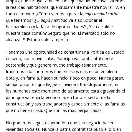
amplio, que incluye también a los que ya tienen casa. Miremos
la realidad habitacional que crudamente muestra hoy la TV, en
todo el mundo. ¿Cómo vamos a parar la
enfermedad social
que tenemos? ¿El
papá mercado
va a solucionar el
hacinamiento y la falta de oportunidades? ¿Y va a cuidar
nuestra casa común? Seguro que no. El mercado solo no
alcanza. El Estado solo tampoco.
Tenemos una oportunidad de construir una Política de Estado
en serio, con mayúsculas. Participativa, ambientalmente
sostenible y que genere mucho trabajo rápidamente.
Imitemos a los horneros que en estos días están en plena
obra y, en familia, hacen su nido. Poco en poco. Nunca paran,
se apuran antes que llegue el invierno. Paradójicamente, en
los humanos este momento de aislamiento está agravando el
daño que ya tenía la economía, en todo el sector de la
construcción y sus trabajadores y especialmente a las familias
que no tienen casa. Que son las mas perjudicadas.
No podemos seguir esperando a que sea negocio hacer
viviendas sociales. Nunca la patria contratista puso el ojo en