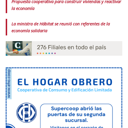
Propuesta cooperativa para construir viviendas y reactivar
la economía
La ministra de Hábitat se reunió con referentes de la
economía solidaria