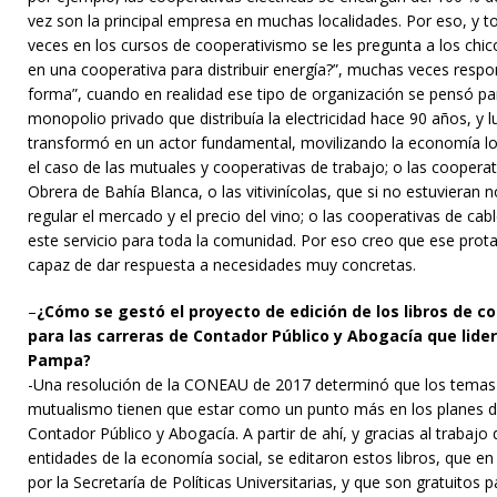
vez son la principal empresa en muchas localidades. Por eso, y 
veces en los cursos de cooperativismo se les pregunta a los chi
en una cooperativa para distribuir energía?”, muchas veces resp
forma”, cuando en realidad ese tipo de organización se pensó pa
monopolio privado que distribuía la electricidad hace 90 años, y 
transformó en un actor fundamental, movilizando la economía lo
el caso de las mutuales y cooperativas de trabajo; o las cooper
Obrera de Bahía Blanca, o las vitivinícolas, que si no estuvieran no
regular el mercado y el precio del vino; o las cooperativas de cabl
este servicio para toda la comunidad. Por eso creo que ese prot
capaz de dar respuesta a necesidades muy concretas.
–
¿Cómo se gestó el proyecto de edición de los libros de 
para las carreras de Contador Público y Abogacía que lider
Pampa?
-Una resolución de la CONEAU de 2017 determinó que los temas
mutualismo tienen que estar como un punto más en los planes de
Contador Público y Abogacía. A partir de ahí, y gracias al trabaj
entidades de la economía social, se editaron estos libros, que en
por la Secretaría de Políticas Universitarias, y que son gratuitos p