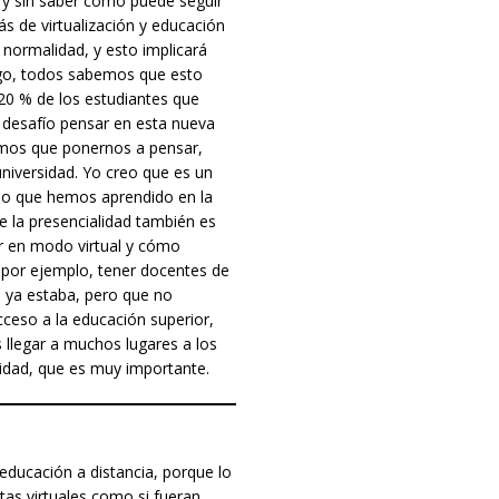
 y sin saber cómo puede seguir
 de virtualización y educación
 normalidad, y esto implicará
go, todos sabemos que esto
 20 % de los estudiantes que
 desafío pensar en esta nueva
nemos que ponernos a pensar,
universidad. Yo creo que es un
lo que hemos aprendido en la
e la presencialidad también es
r en modo virtual y cómo
e, por ejemplo, tener docentes de
e ya estaba, pero que no
ceso a la educación superior,
llegar a muchos lugares a los
lidad, que es muy importante.
 educación a distancia, porque lo
tas virtuales como si fueran