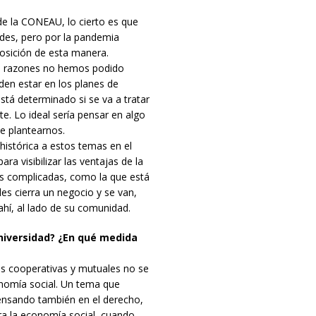
de la CONEAU, lo cierto es que
ades, pero por la pandemia
osición de esta manera.
ias razones no hemos podido
eden estar en los planes de
stá determinado si se va a tratar
e. Lo ideal sería pensar en algo
e plantearnos.
histórica a estos temas en el
ra visibilizar las ventajas de la
s complicadas, como la que está
es cierra un negocio y se van,
hí, al lado de su comunidad.
universidad? ¿En qué medida
s cooperativas y mutuales no se
onomía social. Un tema que
ensando también en el derecho,
a la economía social, cuando