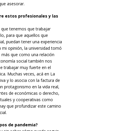
que asesorar.
tre estos profesionales y las
eo que tenemos que trabajar
lo, para que aquellos que
ial, puedan tener una experiencia
 mi opinión, la universidad tomó
n, más que como una relación
economía social también nos
 trabajar muy fuerte en el
tica. Muchas veces, acá en La
va y lo asocia con la factura de
un protagonismo en la vida real,
iantes de económicas o derecho,
utuales y cooperativas como
 hay que profundizar este camino
ial.
empos de pandemia?