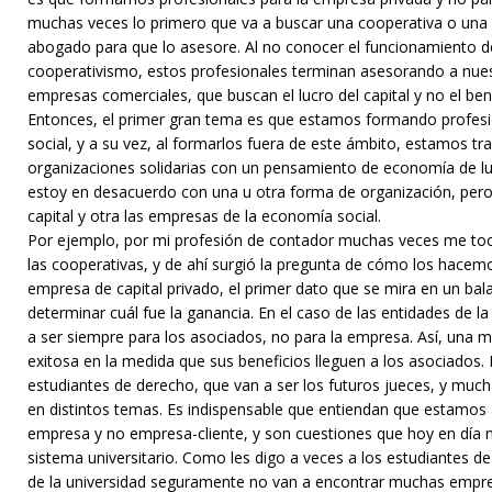
muchas veces lo primero que va a buscar una cooperativa o una
abogado para que lo asesore. Al no conocer el funcionamiento d
cooperativismo, estos profesionales terminan asesorando a nue
empresas comerciales, que buscan el lucro del capital y no el ben
Entonces, el primer gran tema es que estamos formando profesi
social, y a su vez, al formarlos fuera de este ámbito, estamos t
organizaciones solidarias con un pensamiento de economía de luc
estoy en desacuerdo con una u otra forma de organización, per
capital y otra las empresas de la economía social.
Por ejemplo, por mi profesión de contador muchas veces me toc
las cooperativas, y de ahí surgió la pregunta de cómo los hacem
empresa de capital privado, el primer dato que se mira en un bala
determinar cuál fue la ganancia. En el caso de las entidades de la
a ser siempre para los asociados, no para la empresa. Así, una m
exitosa en la medida que sus beneficios lleguen a los asociados.
estudiantes de derecho, que van a ser los futuros jueces, y much
en distintos temas. Es indispensable que entiendan que estamos 
empresa y no empresa-cliente, y son cuestiones que hoy en día n
sistema universitario. Como les digo a veces a los estudiantes d
de la universidad seguramente no van a encontrar muchas empre