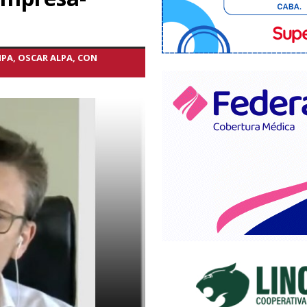
PA, OSCAR ALPA, CON