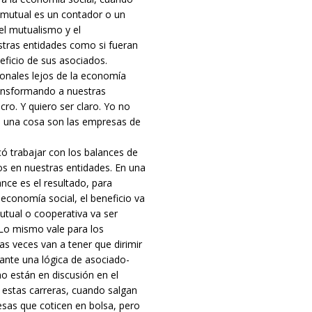
 mutual es un contador o un
el mutualismo y el
stras entidades como si fueran
eficio de sus asociados.
onales lejos de la economía
ransformando a nuestras
ro. Y quiero ser claro. Yo no
o una cosa son las empresas de
ó trabajar con los balances de
os en nuestras entidades. En una
nce es el resultado, para
 economía social, el beneficio va
utual o cooperativa va ser
 Lo mismo vale para los
as veces van a tener que dirimir
ante una lógica de asociado-
o están en discusión en el
e estas carreras, cuando salgan
sas que coticen en bolsa, pero