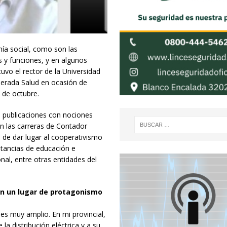
mía social, como son las
 y funciones, y en algunos
vo el rector de la Universidad
derada Salud en ocasión de
 de octubre.
 publicaciones con nociones
n las carreras de Contador
 de dar lugar al cooperativismo
stancias de educación e
nal, entre otras entidades del
on un lugar de protagonismo
es muy amplio. En mi provincial,
la distribución eléctrica y a su