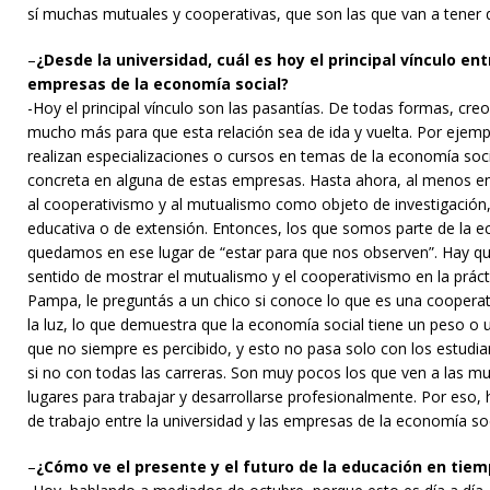
sí muchas mutuales y cooperativas, que son las que van a tener 
–
¿Desde la universidad, cuál es hoy el principal vínculo en
empresas de la economía social?
-Hoy el principal vínculo son las pasantías. De todas formas, cr
mucho más para que esta relación sea de ida y vuelta. Por ejemp
realizan especializaciones o cursos en temas de la economía soc
concreta en alguna de estas empresas. Hasta ahora, al menos en
al cooperativismo y al mutualismo como objeto de investigació
educativa o de extensión. Entonces, los que somos parte de la 
quedamos en ese lugar de “estar para que nos observen”. Hay que
sentido de mostrar el mutualismo y el cooperativismo en la prác
Pampa, le preguntás a un chico si conoce lo que es una cooperati
la luz, lo que demuestra que la economía social tiene un peso o 
que no siempre es percibido, y esto no pasa solo con los estud
si no con todas las carreras. Son muy pocos los que ven a las m
lugares para trabajar y desarrollarse profesionalmente. Por eso,
de trabajo entre la universidad y las empresas de la economía soc
–
¿Cómo ve el presente y el futuro de la educación en ti