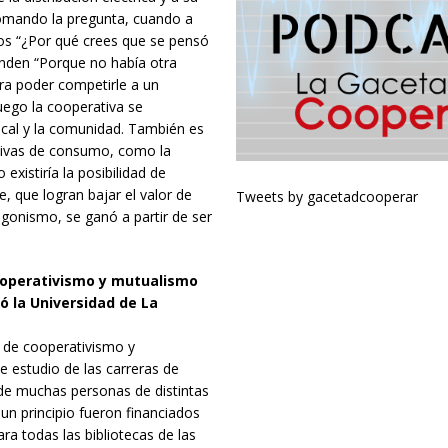
tomando la pregunta, cuando a
cos “¿Por qué crees que se pensó
onden “Porque no había otra
ra poder competirle a un
luego la cooperativa se
cal y la comunidad. También es
ativas de consumo, como la
 existiría la posibilidad de
e, que logran bajar el valor de
Tweets by gacetadcooperar
agonismo, se ganó a partir de ser
cooperativismo y mutualismo
ó la Universidad de La
 de cooperativismo y
 estudio de las carreras de
o de muchas personas de distintas
 un principio fueron financiados
ara todas las bibliotecas de las