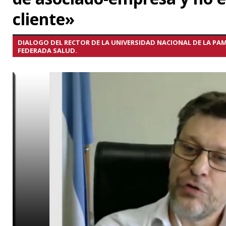
cliente»
DIALOGO DEL RECTOR DE LA UNIVERSIDAD NACIONAL DE LA PAM
FEDERADA SALUD.