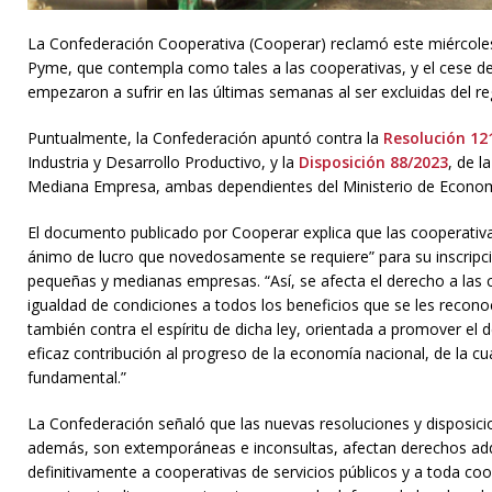
La Confederación Cooperativa (Cooperar) reclamó este miércoles 
Pyme, que contempla como tales a las cooperativas, y el cese de
empezaron a sufrir en las últimas semanas al ser excluidas del re
Puntualmente, la Confederación apuntó contra la
Resolución 12
Industria y Desarrollo Productivo, y la
Disposición 88/2023
, de l
Mediana Empresa, ambas dependientes del Ministerio de Econom
El documento publicado por Cooperar explica que las cooperativa
ánimo de lucro que novedosamente se requiere” para su inscripció
pequeñas y medianas empresas. “Así, se afecta el derecho a las 
igualdad de condiciones a todos los beneficios que se les recon
también contra el espíritu de dicha ley, orientada a promover el
eficaz contribución al progreso de la economía nacional, de la cu
fundamental.”
La Confederación señaló que las nuevas resoluciones y disposici
además, son extemporáneas e inconsultas, afectan derechos adq
definitivamente a cooperativas de servicios públicos y a toda c