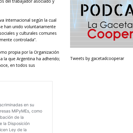
hos del trabajador asociado y
va Internacional según la cual
se han unido voluntariamente
sociales y culturales comunes
mente controlada”.
como propia por la Organización
Tweets by gacetadcooperar
a la que Argentina ha adherido;
noce, en todos sus