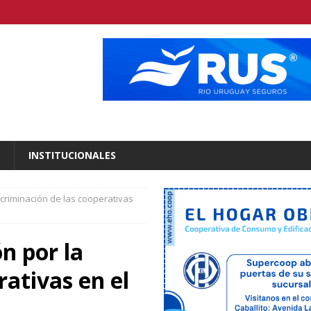
INSTITUCIONALES
criminación de las cooperativas
n por la
rativas en el