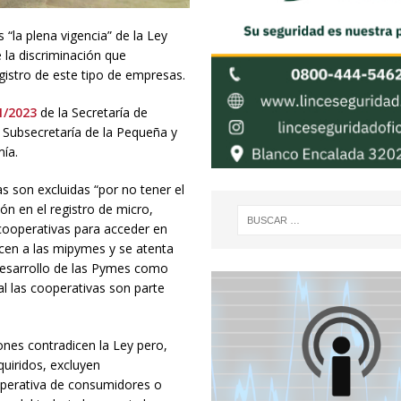
“la plena vigencia” de la Ley
 la discriminación que
gistro de este tipo de empresas.
1/2023
de la Secretaría de
a Subsecretaría de la Pequeña y
ía.
s son excluidas “por no tener el
n en el registro de micro,
cooperativas para acceder en
ocen a las mipymes y se atenta
 desarrollo de las Pymes como
al las cooperativas son parte
ones contradicen la Ley pero,
uiridos, excluyen
ooperativa de consumidores o