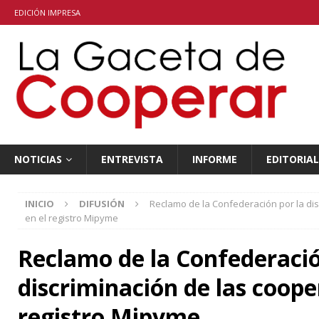
EDICIÓN IMPRESA
NOTICIAS
ENTREVISTA
INFORME
EDITORIAL
INICIO
DIFUSIÓN
Reclamo de la Confederación por la dis
en el registro Mipyme
Reclamo de la Confederació
discriminación de las coope
registro Mipyme