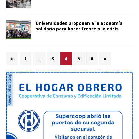
Universidades proponen a la economía
solidaria para hacer frente a la crisis
«
1
…
3
4
5
6
»