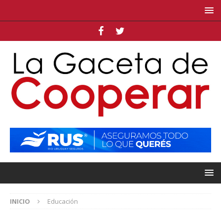
INICIO
Educación