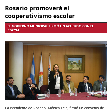
Rosario promoverá el
cooperativismo escolar
EL GOBIERNO MUNICIPAL FIRMÓ UN ACUERDO CON EL
CGCYM.
La intendenta de Rosario, Mónica Fein, firmó un convenio de