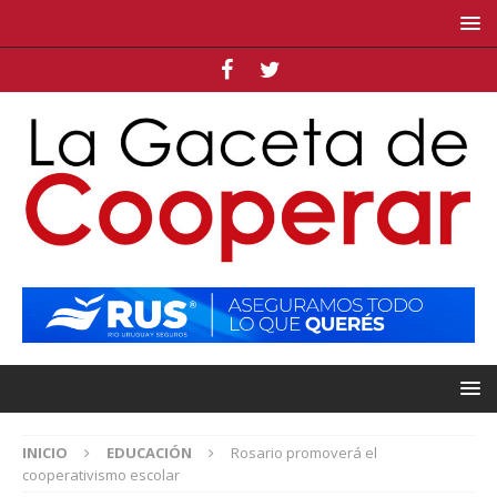
INICIO
EDUCACIÓN
Rosario promoverá el
cooperativismo escolar