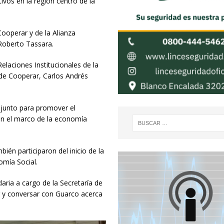
ivos en la región centro de la
Cooperar y de la Alianza
 Roberto Tassara.
elaciones Institucionales de la
s de Cooperar, Carlos Andrés
njunto para promover el
 en el marco de la economía
bién participaron del inicio de la
omía Social.
aria a cargo de la Secretaría de
r y conversar con Guarco acerca