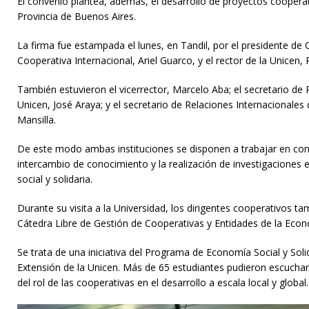
El convenio plantea, además, el desarrollo de proyectos cooperat
Provincia de Buenos Aires.
La firma fue estampada el lunes, en Tandil, por el presidente de 
Cooperativa Internacional, Ariel Guarco, y el rector de la Unicen,
También estuvieron el vicerrector, Marcelo Aba; el secretario de R
Unicen, José Araya; y el secretario de Relaciones Internacionale
Mansilla.
De este modo ambas instituciones se disponen a trabajar en co
intercambio de conocimiento y la realización de investigaciones
social y solidaria.
Durante su visita a la Universidad, los dirigentes cooperativos tam
Cátedra Libre de Gestión de Cooperativas y Entidades de la Econ
Se trata de una iniciativa del Programa de Economía Social y Solid
Extensión de la Unicen. Más de 65 estudiantes pudieron escucha
del rol de las cooperativas en el desarrollo a escala local y global.