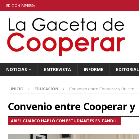
EDICIÓN IMPRESA
NOTICIAS
ENTREVISTA
INFORME
EDITORIAL
INICIO
EDUCACIÓN
Convenio entre Cooperar y Unicen
Convenio entre Cooperar y
ARIEL GUARCO HABLÓ CON ESTUDIANTES EN TANDIL.