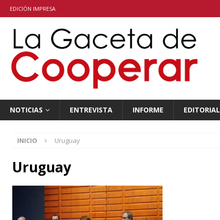
EDICIÓN IMPRESA
NOTICIAS
ENTREVISTA
INFORME
EDITORIAL
INICIO
Uruguay
Uruguay