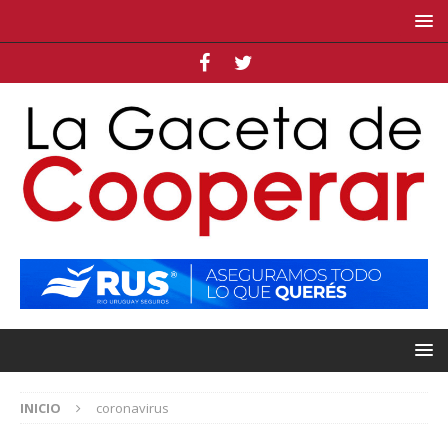
INICIO
coronavirus