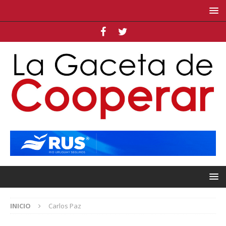
INICIO
Carlos Paz