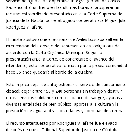
servicio de agua a la Cooperativa Integral (Coopi) de Carlos
Paz encontró un freno en las últimas horas al prosperar un
recurso extraordinario presentado ante la Corte Suprema de
Justicia de la Nación por el abogado cooperativista Miguel Julio
Rodríguez Villafañe.
El jurista sostuvo que el accionar de Avilés buscaba saltear la
intervención del Consejo de Representantes, obligatoria de
acuerdo con la Carta Orgánica Municipal. Según la
presentación ante la Corte, de concretarse el avance del
intendente, esta cooperativa formada por la propia comunidad
hace 55 años quedaría al borde de la quiebra.
Esto implica dejar de autogestionar el servicio de saneamiento
cloacal; dejar entre 150 y 240 personas sin trabajo y destruir
otros servicios solidarios como el banco de sangre, ayudas a
diversas entidades de bien público, aportes a la cultura y la
prestación de agua a otras localidades y comunas de la zona.
El recurso interpuesto por Rodríguez Villafañe fue elevado
después de que el Tribunal Superior de Justicia de Córdoba