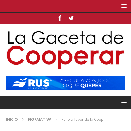
INICIO
NORMATIVA
Fallo a favor de la Coopi