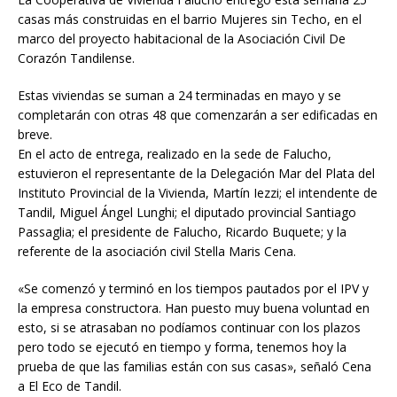
casas más construidas en el barrio Mujeres sin Techo, en el
marco del proyecto habitacional de la Asociación Civil De
Corazón Tandilense.
Estas viviendas se suman a 24 terminadas en mayo y se
completarán con otras 48 que comenzarán a ser edificadas en
breve.
En el acto de entrega, realizado en la sede de Falucho,
estuvieron el representante de la Delegación Mar del Plata del
Instituto Provincial de la Vivienda, Martín Iezzi; el intendente de
Tandil, Miguel Ángel Lunghi; el diputado provincial Santiago
Passaglia; el presidente de Falucho, Ricardo Buquete; y la
referente de la asociación civil Stella Maris Cena.
«Se comenzó y terminó en los tiempos pautados por el IPV y
la empresa constructora. Han puesto muy buena voluntad en
esto, si se atrasaban no podíamos continuar con los plazos
pero todo se ejecutó en tiempo y forma, tenemos hoy la
prueba de que las familias están con sus casas», señaló Cena
a El Eco de Tandil.