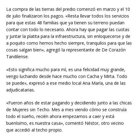
La compra de las tierras del predio comenzó en marzo y el 10
de julio finalizaron los pagos. «Resta llevar todos los servicios
para que estas 48 familias que ya tienen su terreno puedan
contar con todo lo necesario. Ahora hay que pagar las cuotas
y juntar la platita para la infraestructura, sin enloquecerse y de
a poquito como hemos hecho siempre, tranquilos para que las
cosas salgan bien», agregó la representante de De Corazón
Tandilense.
«Esto significa mucho para mí, es una felicidad muy grande,
vengo luchando desde hace mucho con Cacha y Mirta. Todo
se puede», expresó a ese medio local Ana María, una de las
adjudicatarias.
«Fueron años de estar pagando y decidiendo junto a las chicas
de Mujeres sin Techo. Mes a mes viendo cómo se construía
todo el sueño, recién ahora empezamos a caer y está
buenísimo, es nuestra casa», comentó Néstor, otro vecino
que accedió al techo propio.