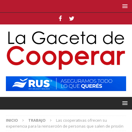
INICIO
TRABAJO
Las cooperativas ofrecen su
experiencia para la reinserción de personas que salen de prisión