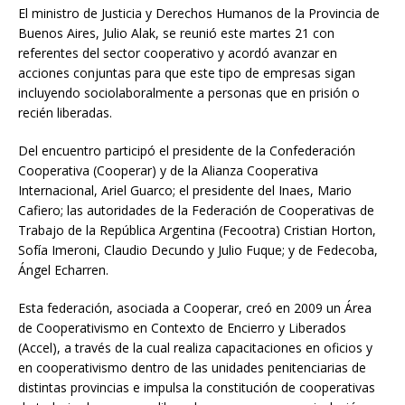
El ministro de Justicia y Derechos Humanos de la Provincia de
Buenos Aires, Julio Alak, se reunió este martes 21 con
referentes del sector cooperativo y acordó avanzar en
acciones conjuntas para que este tipo de empresas sigan
incluyendo sociolaboralmente a personas que en prisión o
recién liberadas.
Del encuentro participó el presidente de la Confederación
Cooperativa (Cooperar) y de la Alianza Cooperativa
Internacional, Ariel Guarco; el presidente del Inaes, Mario
Cafiero; las autoridades de la Federación de Cooperativas de
Trabajo de la República Argentina (Fecootra) Cristian Horton,
Sofía Imeroni, Claudio Decundo y Julio Fuque; y de Fedecoba,
Ángel Echarren.
Esta federación, asociada a Cooperar, creó en 2009 un Área
de Cooperativismo en Contexto de Encierro y Liberados
(Accel), a través de la cual realiza capacitaciones en oficios y
en cooperativismo dentro de las unidades penitenciarias de
distintas provincias e impulsa la constitución de cooperativas