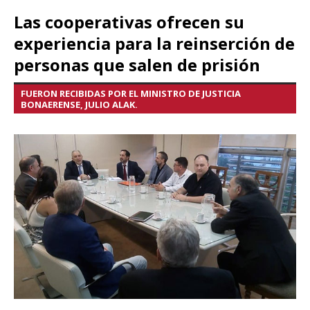
Las cooperativas ofrecen su
experiencia para la reinserción de
personas que salen de prisión
FUERON RECIBIDAS POR EL MINISTRO DE JUSTICIA
BONAERENSE, JULIO ALAK.