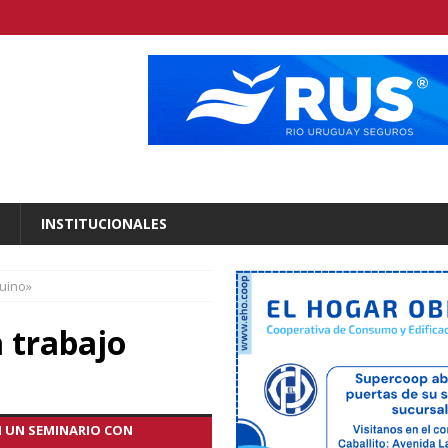
INSTITUCIONALES
nuino»
 trabajo
N UN SEMINARIO CON