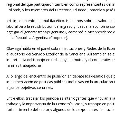
regional del que participaron también como representantes del I
Collomb, y los miembros del Directorio Eduardo Fontenla y José 
«Hicimos un enfoque multifacético. Hablamos sobre el valor de las 
laboral para la redistribución del ingreso y, desde la economía s
agregar al generar trabajo genuino», comentó el vicepresidente 
de la República Argentina (Cooperar).
Olaviaga habló en el panel sobre Instituciones y Redes de la Econ
el auditorio del Servicio Exterior de la Cancillería. Allí también s
importancia del trabajo en red, la ayuda mutua y el cooperativis
familias trabajadoras.
A lo largo del encuentro se pusieron en debate los desafíos que p
implementación de políticas públicas inclusivas en la articulación 
algunos objetivos centrales.
Entre ellos, trabajar los principales interrogantes que vinculan a
trabajo y la importancia de la Economía Social; y trabajar en polít
fortalecimiento del sector y algunos de los exponentes institucion