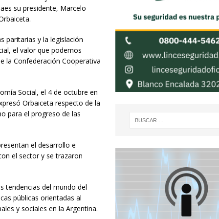
naes su presidente, Marcelo
Orbaiceta.
paritarias y la legislación
ocial, el valor que podemos
de la Confederación Cooperativa
omía Social, el 4 de octubre en
e expresó Orbaiceta respecto de la
mo para el progreso de las
resentan el desarrollo e
con el sector y se trazaron
 las tendencias del mundo del
icas públicas orientadas al
ales y sociales en la Argentina.