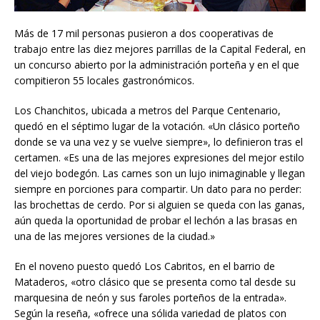
Más de 17 mil personas pusieron a dos cooperativas de
trabajo entre las diez mejores parrillas de la Capital Federal, en
un concurso abierto por la administración porteña y en el que
compitieron 55 locales gastronómicos.
Los Chanchitos, ubicada a metros del Parque Centenario,
quedó en el séptimo lugar de la votación. «Un clásico porteño
donde se va una vez y se vuelve siempre», lo definieron tras el
certamen. «Es una de las mejores expresiones del mejor estilo
del viejo bodegón. Las carnes son un lujo inimaginable y llegan
siempre en porciones para compartir. Un dato para no perder:
las brochettas de cerdo. Por si alguien se queda con las ganas,
aún queda la oportunidad de probar el lechón a las brasas en
una de las mejores versiones de la ciudad.»
En el noveno puesto quedó Los Cabritos, en el barrio de
Mataderos, «otro clásico que se presenta como tal desde su
marquesina de neón y sus faroles porteños de la entrada».
Según la reseña, «ofrece una sólida variedad de platos con