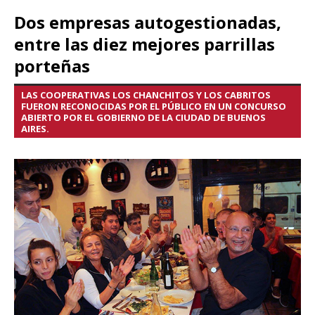
Dos empresas autogestionadas,
entre las diez mejores parrillas
porteñas
LAS COOPERATIVAS LOS CHANCHITOS Y LOS CABRITOS
FUERON RECONOCIDAS POR EL PÚBLICO EN UN CONCURSO
ABIERTO POR EL GOBIERNO DE LA CIUDAD DE BUENOS
AIRES.