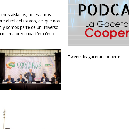
tamos aislados, no estamos
e el rol del Estado, del que nos
o y somos parte de un universo
la misma preocupación: cómo
Tweets by gacetadcooperar