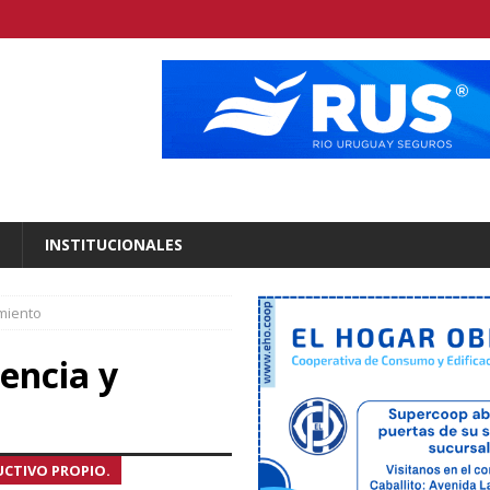
INSTITUCIONALES
imiento
iencia y
CTIVO PROPIO.