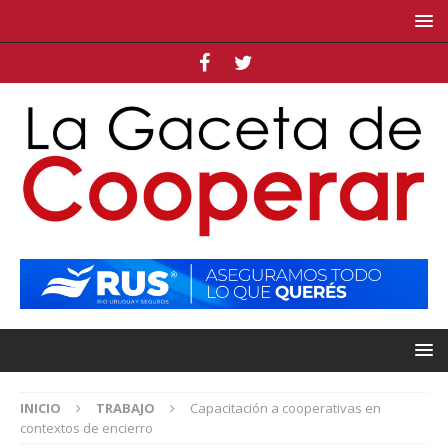
INICIO
TRABAJO
Capacitación a cooperativas en
contextos de encierro