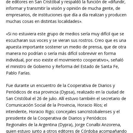
de editores en San Cristóbal y respaldó la función de «difundir,
informar y transmitir la visión y opinión de mucha gente, de
empresarios, de instituciones que día a día realizan y producen
muchas cosas en distintas localidades».
«Si no estuviera este grupo de medios sería muy difícil que se
escucharan sus voces y se vieran sus rostros. Creo que es una
apuesta importante sostener un medio de prensa, que de otra
manera no podrían o sería más difícil sobrevivir en forma
individual, por eso existe el movimiento cooperativo», señaló
el ministro de Gobierno y Reforma del Estado de Santa Fe,
Pablo Farías.
Fue durante un encuentro de la Cooperativa de Diarios y
Periódicos de esa provincia (Dypsa), realizado en la ciudad de
San Cristóbal el 26 de julio. Allí estuvo también el secretario de
Comunicación Social de la Provincia, Horacio Ríos; el
intendente, Horacio Rigo; concejales sancristobalenses y el
presidente de la Cooperativa de Diarios y Periódicos
Regionales de la Argentina (Dypra), Jorge Conalbi Anzorena,
quien estuvo junto a otros editores de Córdoba acompañando