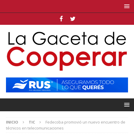
INICIO
TIC
Fedecoba promovió un nuevo encuentro de
técnicos en telecomunicaciones