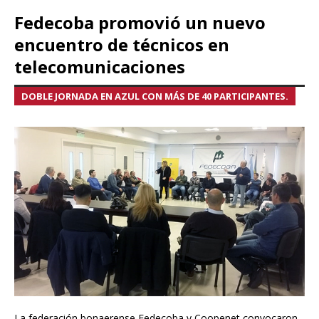
Fedecoba promovió un nuevo
encuentro de técnicos en
telecomunicaciones
DOBLE JORNADA EN AZUL CON MÁS DE 40 PARTICIPANTES.
La federación bonaerense Fedecoba y Coopenet convocaron