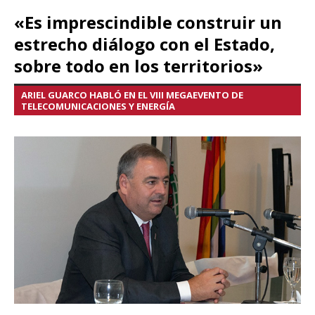
«Es imprescindible construir un
estrecho diálogo con el Estado,
sobre todo en los territorios»
ARIEL GUARCO HABLÓ EN EL VIII MEGAEVENTO DE
TELECOMUNICACIONES Y ENERGÍA