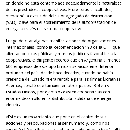
en donde no está contemplada adecuadamente la naturaleza
de las prestadoras cooperativas. Entre otras dificultades,
mencionó la exclusión del valor agregado de distribución
(VAD), clave para el sostenimiento de la autoprestación de
energía a través del sistema cooperativo.
Luego de citar algunas manifestaciones de organizaciones
internacionales -como la Recomendación 193 de la OIT- que
alientan políticas públicas y marcos jurídicos favorables a las
cooperativas, el dirigente recordó que en Argentina al menos
600 empresas de este tipo brindan servicios en el Interior
profundo del país, desde hace décadas, cuando no había
presencia del Estado ni era rentable para las firmas lucrativas.
Además, señaló que también en otros países -Bolivia y
Estados Unidos, por ejemplo- existen cooperativas con
enorme desarrollo en la distribución solidaria de energía
eléctrica.
«Este es un movimiento que pone en el centro de sus
acciones y preocupaciones al ser humano y, como nos
expresó el Papa Francisco, debemos animarnos a ir más allá