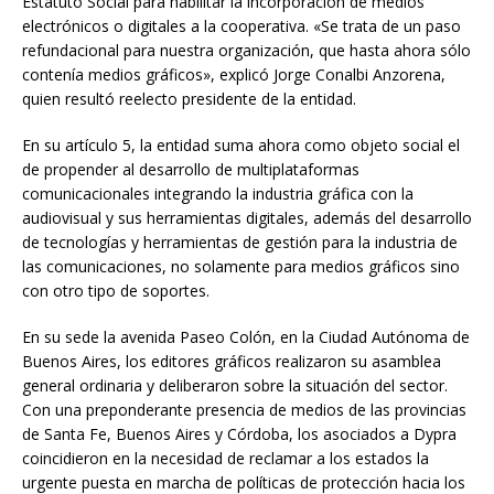
Estatuto Social para habilitar la incorporación de medios
electrónicos o digitales a la cooperativa. «Se trata de un paso
refundacional para nuestra organización, que hasta ahora sólo
contenía medios gráficos», explicó Jorge Conalbi Anzorena,
quien resultó reelecto presidente de la entidad.
En su artículo 5, la entidad suma ahora como objeto social el
de propender al desarrollo de multiplataformas
comunicacionales integrando la industria gráfica con la
audiovisual y sus herramientas digitales, además del desarrollo
de tecnologías y herramientas de gestión para la industria de
las comunicaciones, no solamente para medios gráficos sino
con otro tipo de soportes.
En su sede la avenida Paseo Colón, en la Ciudad Autónoma de
Buenos Aires, los editores gráficos realizaron su asamblea
general ordinaria y deliberaron sobre la situación del sector.
Con una preponderante presencia de medios de las provincias
de Santa Fe, Buenos Aires y Córdoba, los asociados a Dypra
coincidieron en la necesidad de reclamar a los estados la
urgente puesta en marcha de políticas de protección hacia los