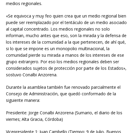
medios regionales.
«Se equivoca y muy feo quien crea que un medio regional bien
puede ser reemplazado por el tentáculo de un medio asociado
al capital concentrado. Los medios regionales no solo
informan, mucho antes que eso, son la mirada y la defensa de
los intereses de la comunidad a la que pertenecen, de ahí qué,
si lo que se impone es un monopolio multinacional, la
comunidad pierde su mirada a manos de los intereses de ese
grupo extranjero. Por eso los medios regionales deben ser
considerados sujetos de protección por parte de los Estados»,
sostuvo Conalbi Anzorena.
Durante la asamblea también fue renovado parcialmente el
Consejo de Administración, que quedó conformado de la
siguiente manera:
Presidente: Jorge Conalbi Anzorena (Sumario, el diario de los
viernes; Alta Gracia, Córdoba)
Vicepresidente 1: Juan Cambello (Tiempo; 9 de Julio, Buenos