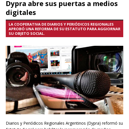
Dypra abre sus puertas a medios
digitales
LA COOPERATIVA DE DIARIOS Y PERIÓDICOS REGIONALES
APROBÓ UNA REFORMA DE SU ESTATUTO PARA AGGIORNAR
SU OBJETO SOCIAL.
Diarios y Periódicos Regionales Argentinos (Dypra) reformó su