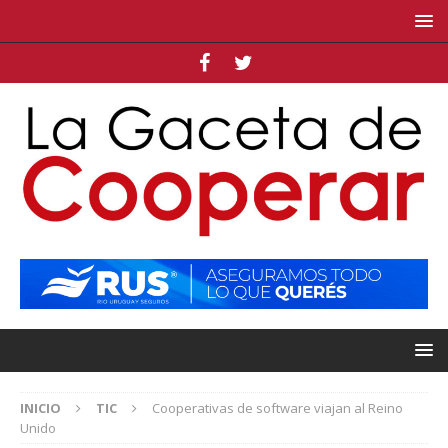
INICIO
TIC
Cooperativas de software viajan al Reino
Unido