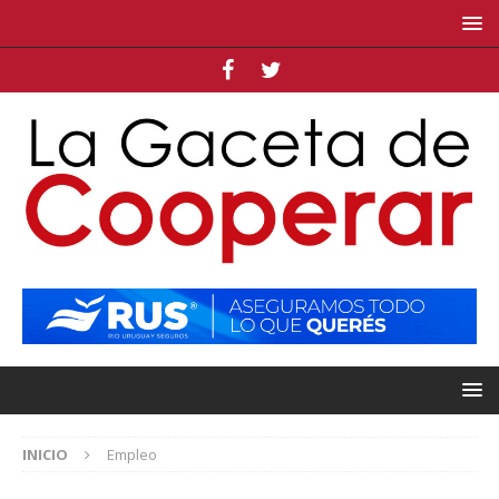
INICIO
Empleo