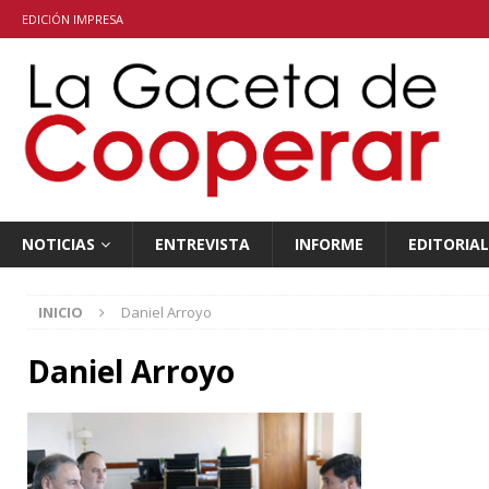
EDICIÓN IMPRESA
NOTICIAS
ENTREVISTA
INFORME
EDITORIAL
INICIO
Daniel Arroyo
Daniel Arroyo