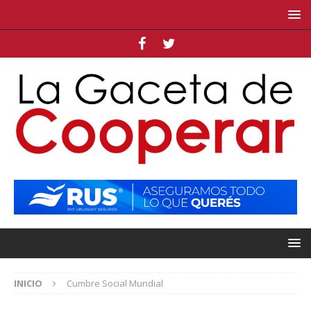
INICIO
Cumbre Social Mundial