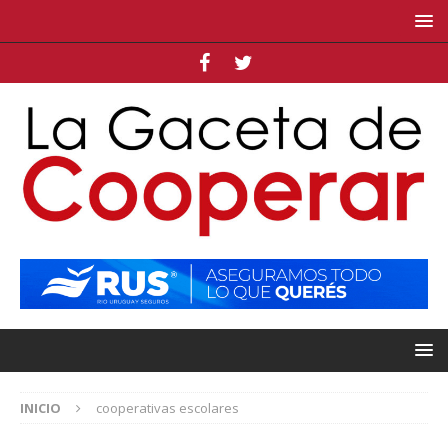
INICIO
cooperativas escolares