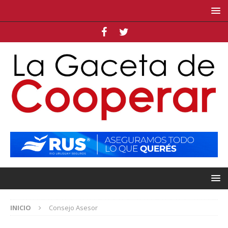
INICIO
Consejo Asesor