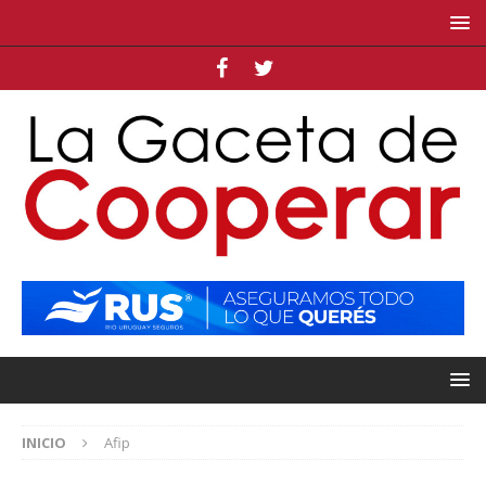
INICIO
Afip